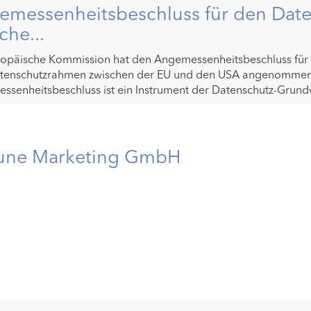
emessenheitsbeschluss für den Dat
che...
ropäische Kommission hat den Angemessenheitsbeschluss für
tenschutzrahmen zwischen der EU und den USA angenommen.
senheitsbeschluss ist ein Instrument der Datenschutz-Grundv
une Marketing GmbH