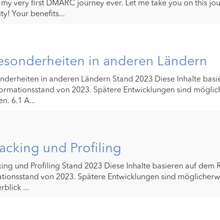
 my very first DMARC journey ever. Let me take you on this jo
ity! Your benefits...
esonderheiten in anderen Ländern
nderheiten in anderen Ländern Stand 2023 Diese Inhalte basi
ormationsstand von 2023. Spätere Entwicklungen sind möglic
n. 6.1 A...
racking und Profiling
king und Profiling Stand 2023 Diese Inhalte basieren auf dem 
tionsstand von 2023. Spätere Entwicklungen sind möglicherwe
blick ...