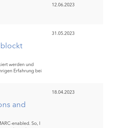
12.06.2023
31.05.2023
eblockt
kiert werden und
hrigen Erfahrung bei
18.04.2023
ons and
MARC-enabled. So, I