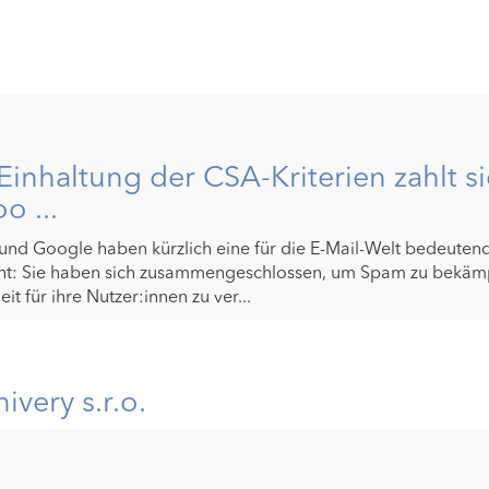
Einhaltung der CSA-Kriterien zahlt si
o ...
und Google haben kürzlich eine für die E-Mail-Welt bedeute
t: Sie haben sich zusammengeschlossen, um Spam zu bekämp
eit für ihre Nutzer:innen zu ver...
very s.r.o.