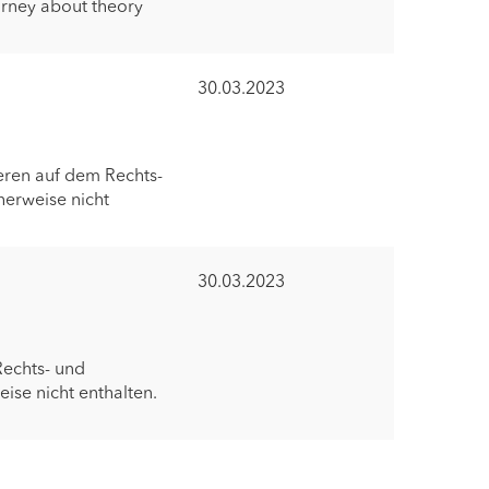
urney about theory
30.03.2023
eren auf dem Rechts-
herweise nicht
30.03.2023
Rechts- und
ise nicht enthalten.