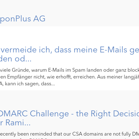
ponPlus AG
vermeide ich, dass meine E-Mails g
en od...
 viele Gründe, warum E-Mails im Spam landen oder ganz bloc
en Empfänger nicht, wie erhofft, erreichen. Aus meiner langjä
, kann ich sagen, dass...
DMARC Challenge - the Right Decisi
r Rami...
recently been reminded that our CSA domains are not fully D