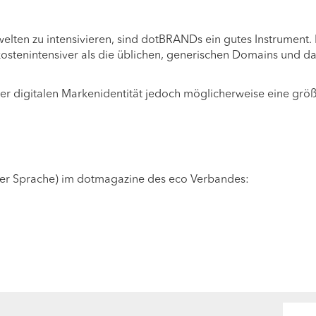
elten zu intensivieren, sind dotBRANDs ein gutes Instrument.
ostenintensiver als die üblichen, generischen Domains und d
der digitalen Markenidentität jedoch möglicherweise eine grö
her Sprache) im dotmagazine des eco Verbandes: