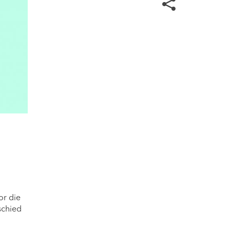
or die
schied