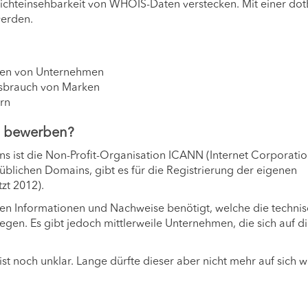
r Nichteinsehbarkeit von WHOIS-Daten verstecken. Mit einer d
werden.
sen von Unternehmen
ssbrauch von Marken
rn
D bewerben?
s ist die Non-Profit-Organisation ICANN (Internet Corporatio
blichen Domains, gibt es für die Registrierung der eigenen
zt 2012).
en Informationen und Nachweise benötigt, welche die techni
en. Es gibt jedoch mittlerweile Unternehmen, die sich auf d
t noch unklar. Lange dürfte dieser aber nicht mehr auf sich w