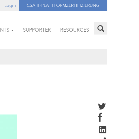
Login
CSA IP-PLATTFORMZERTIFIZIERUNG
ENTS
SUPPORTER
RESOURCES