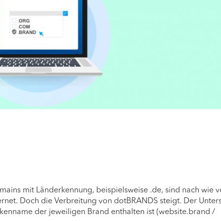
ains mit Länderkennung, beispielsweise .de, sind nach wie v
ernet. Doch die Verbreitung von dotBRANDS steigt. Der Unter
enname der jeweiligen Brand enthalten ist (website.brand /