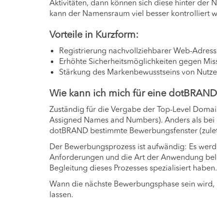
Aktivitäten, dann können sich diese hinter de
kann der Namensraum viel besser kontrolliert 
Vorteile in Kurzform:
Registrierung nachvollziehbarer Web-Adres
Erhöhte Sicherheitsmöglichkeiten gegen Mi
Stärkung des Markenbewusstseins von Nutze
Wie kann ich mich für eine dotBRAN
Zuständig für die Vergabe der Top-Level Domain
Assigned Names and Numbers). Anders als bei ü
dotBRAND bestimmte Bewerbungsfenster (zulet
Der Bewerbungsprozess ist aufwändig: Es werd
Anforderungen und die Art der Anwendung beleg
Begleitung dieses Prozesses spezialisiert haben.
Wann die nächste Bewerbungsphase sein wird, is
lassen.