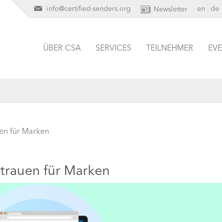
info@certified-senders.org
en
de
Newsletter
ÜBER CSA
SERVICES
TEILNEHMER
EV
en für Marken
trauen für Marken