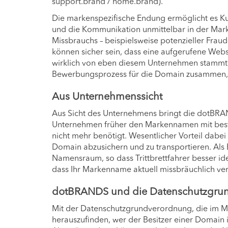
support.brand / home.brand).
Die markenspezifische Endung ermöglicht es Kun
und die Kommunikation unmittelbar in der Mark
Missbrauchs – beispielsweise potenzieller Fraud
können sicher sein, dass eine aufgerufene We
wirklich von eben diesem Unternehmen stammt. 
Bewerbungsprozess für die Domain zusammen, 
Aus Unternehmenssicht
Aus Sicht des Unternehmens bringt die dotBRAN
Unternehmen früher den Markennamen mit bestenf
nicht mehr benötigt. Wesentlicher Vorteil dabei i
Domain abzusichern und zu transportieren. Als
Namensraum, so dass Trittbrettfahrer besser ide
dass Ihr Markenname aktuell missbräuchlich ve
dotBRANDS und die Datenschutzgru
Mit der Datenschutzgrundverordnung, die im Ma
herauszufinden, wer der Besitzer einer Domain i