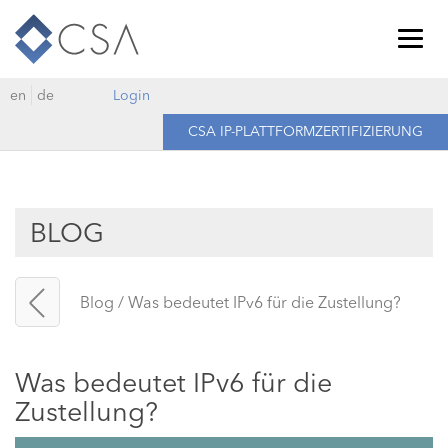
Togg
navig
en
de
Login
CSA IP-PLATTFORMZERTIFIZIERUNG
BLOG
Blog
/
Was bedeutet IPv6 für die Zustellung?
Was bedeutet IPv6 für die
Zustellung?