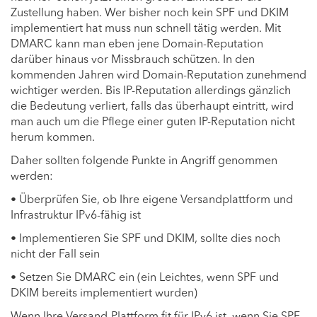
Zustellung haben. Wer bisher noch kein SPF und DKIM
implementiert hat muss nun schnell tätig werden. Mit
DMARC kann man eben jene Domain-Reputation
darüber hinaus vor Missbrauch schützen. In den
kommenden Jahren wird Domain-Reputation zunehmend
wichtiger werden. Bis IP-Reputation allerdings gänzlich
die Bedeutung verliert, falls das überhaupt eintritt, wird
man auch um die Pflege einer guten IP-Reputation nicht
herum kommen.
Daher sollten folgende Punkte in Angriff genommen
werden:
• Überprüfen Sie, ob Ihre eigene Versandplattform und
Infrastruktur IPv6-fähig ist
• Implementieren Sie SPF und DKIM, sollte dies noch
nicht der Fall sein
• Setzen Sie DMARC ein (ein Leichtes, wenn SPF und
DKIM bereits implementiert wurden)
Wenn Ihre Versand-Plattform fit für IPv6 ist, wenn Sie SPF,