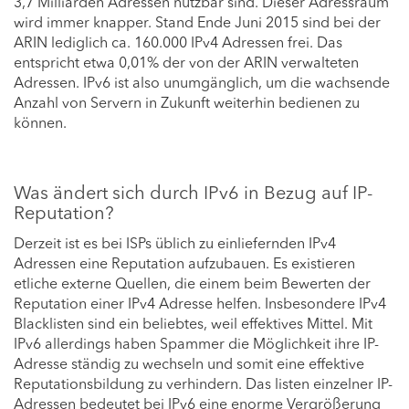
3,7 Milliarden Adressen nutzbar sind. Dieser Adressraum
wird immer knapper. Stand Ende Juni 2015 sind bei der
ARIN lediglich ca. 160.000 IPv4 Adressen frei. Das
entspricht etwa 0,01% der von der ARIN verwalteten
Adressen. IPv6 ist also unumgänglich, um die wachsende
Anzahl von Servern in Zukunft weiterhin bedienen zu
können.
Was ändert sich durch IPv6 in Bezug auf IP-
Reputation?
Derzeit ist es bei ISPs üblich zu einliefernden IPv4
Adressen eine Reputation aufzubauen. Es existieren
etliche externe Quellen, die einem beim Bewerten der
Reputation einer IPv4 Adresse helfen. Insbesondere IPv4
Blacklisten sind ein beliebtes, weil effektives Mittel. Mit
IPv6 allerdings haben Spammer die Möglichkeit ihre IP-
Adresse ständig zu wechseln und somit eine effektive
Reputationsbildung zu verhindern. Das listen einzelner IP-
Adressen bedeutet bei IPv6 eine enorme Vergrößerung