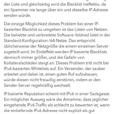
der Liste und gleichzeitig wird die Blacklist ineffektiv, da
ein Spammer nie lange über ein und dieselbe IP-Adresse
senden würde.
Die einzige Möglichkeit dieses Problem bei einer IP-
basierten Blacklist zu umgehen ist das Listen von Netzen.
Die beliebte und verbreitete Software rbldnsd listet in der
Standard-Konfiguration /64-Netze. Das entspricht
üblicherweise der Netzgröße die einem einzelnen Server
zugeteilt wird. Im Endeffekt werden IP-basierte Blacklists
dennoch immer größer, und die Gefahr von
Kollateralschäden steigt an. Dieses Problem tritt nicht bei
IPv6-basierten Whitelists auf. Ein Versender, der sauber
arbeitet und dabei ist, einen guten Ruf aufzubauen,
würde diesen nicht freiwillig zerstören, indem er den
Sender-Server regelmäßig wechselt.
IP-basierte Reputation scheint mit IPv6 in einer Sackgasse.
Ein möglicher Ausweg wäre die Annahme, dass jeglicher
eingehende IPv6-Traffic als schlecht zu bewerten ist, wenn
die einliefernde IPv6 Adresse nicht explizit als gut