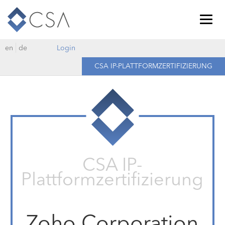
Togg
navig
en
de
Login
CSA IP-PLATTFORMZERTIFIZIERUNG
CSA IP-
Plattformzertifizierung
Zoho Corporation