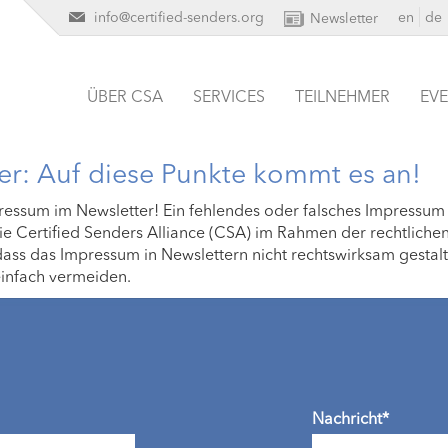
info@certified-senders.org
en
de
Newsletter
ÜBER CSA
SERVICES
TEILNEHMER
EV
r: Auf diese Punkte kommt es an!
mpressum im Newsletter! Ein fehlendes oder falsches Impressum
ie Certified Senders Alliance (CSA) im Rahmen der rechtliche
dass das Impressum in Newslettern nicht rechtswirksam gestalte
einfach vermeiden.
Nachricht*