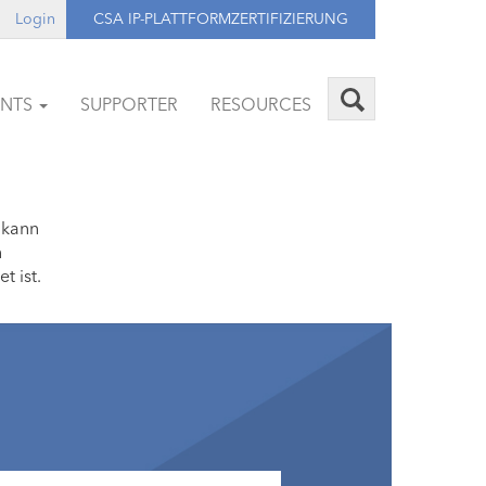
Login
CSA IP-PLATTFORMZERTIFIZIERUNG
ENTS
SUPPORTER
RESOURCES
 kann
n
t ist.