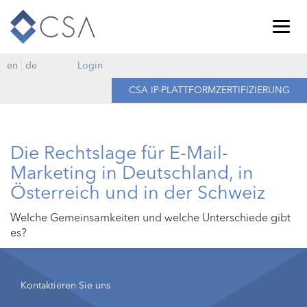
Togg
navig
en
de
Login
CSA IP-PLATTFORMZERTIFIZIERUNG
Die Rechtslage für E-Mail-
Marketing in Deutschland, in
Österreich und in der Schweiz
Welche Gemeinsamkeiten und welche Unterschiede gibt
es?
Kontaktieren Sie uns