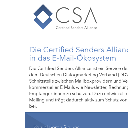
Die Certified Senders Allia
in das E-Mail-Ökosystem
Die Certified Senders Alliance ist ein Service d
dem Deutschen Dialogmarketing Verband (DDV).
Schnittstelle zwischen Mailboxprovidern und Vers
kommerzieller E-Mails wie Newsletter, Rechnun
Empfänger:innen zu schützen. Dazu entwickelt u
Mailing und trägt dadurch aktiv zum Schutz vo
bei.
Kontaktieren Sie uns