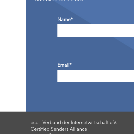
Name*
Email*
eco - Verband der Internetwirtschaft e.V.
Certified Senders Alliance