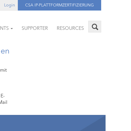
Login
CSA IP-PLATTFORMZERTIFIZIERUNG
ENTS
SUPPORTER
RESOURCES
uen
 mit
 E-
Mail