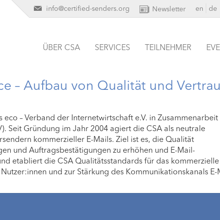
info@certified-senders.org
en
de
Newsletter
ÜBER CSA
SERVICES
TEILNEHMER
EV
nce – Aufbau von Qualität und Vertra
es eco – Verband der Internetwirtschaft e.V. in Zusammenarbeit
 Seit Gründung im Jahr 2004 agiert die CSA als neutrale
endern kommerzieller E-Mails. Ziel ist es, die Qualität
gen und Auftragsbestätigungen zu erhöhen und E-Mail-
nd etabliert die CSA Qualitätsstandards für das kommerzielle
n Nutzer:innen und zur Stärkung des Kommunikationskanals E-