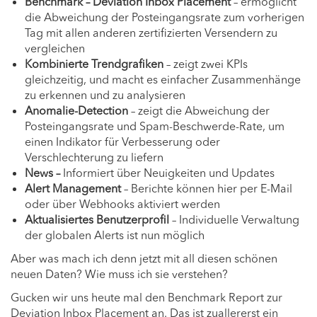
Benchmark – Deviation Inbox Placement
– ermöglicht
die Abweichung der Posteingangsrate zum vorherigen
Tag mit allen anderen zertifizierten Versendern zu
vergleichen
Kombinierte Trendgrafiken
– zeigt zwei KPIs
gleichzeitig, und macht es einfacher Zusammenhänge
zu erkennen und zu analysieren
Anomalie-Detection
– zeigt die Abweichung der
Posteingangsrate und Spam-Beschwerde-Rate, um
einen Indikator für Verbesserung oder
Verschlechterung zu liefern
News –
Informiert über Neuigkeiten und Updates
Alert Management
– Berichte können hier per E-Mail
oder über Webhooks aktiviert werden
Aktualisiertes Benutzerprofil
– Individuelle Verwaltung
der globalen Alerts ist nun möglich
Aber was mach ich denn jetzt mit all diesen schönen
neuen Daten? Wie muss ich sie verstehen?
Gucken wir uns heute mal den Benchmark Report zur
Deviation Inbox Placement an. Das ist zuallererst ein