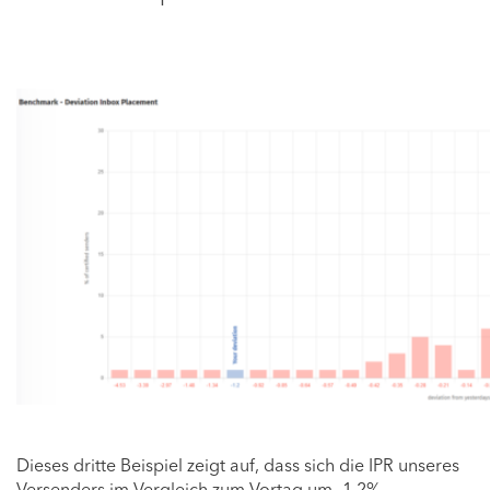
Dieses dritte Beispiel zeigt auf, dass sich die IPR unseres
Versenders im Vergleich zum Vortag um -1,2%