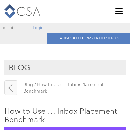
Togg
navig
en
de
Login
CSA IP-PLATTFORMZERTIFIZIERUNG
BLOG
Blog
/
How to Use … Inbox Placement
Benchmark
How to Use … Inbox Placement
Benchmark