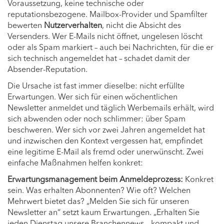
Voraussetzung, keine technische oder
reputationsbezogene. Mailbox-Provider und Spamfilter
bewerten
Nutzerverhalten
, nicht die Absicht des
Versenders. Wer E-Mails nicht öffnet, ungelesen löscht
oder als Spam markiert – auch bei Nachrichten, für die er
sich technisch angemeldet hat – schadet damit der
Absender-Reputation.
Die Ursache ist fast immer dieselbe: nicht erfüllte
Erwartungen. Wer sich für einen wöchentlichen
Newsletter anmeldet und täglich Werbemails erhält, wird
sich abwenden oder noch schlimmer: über Spam
beschweren. Wer sich vor zwei Jahren angemeldet hat
und inzwischen den Kontext vergessen hat, empfindet
eine legitime E-Mail als fremd oder unerwünscht. Zwei
einfache Maßnahmen helfen konkret:
Erwartungsmanagement beim Anmeldeprozess:
Konkret
sein. Was erhalten Abonnenten? Wie oft? Welchen
Mehrwert bietet das? „Melden Sie sich für unseren
Newsletter an“ setzt kaum Erwartungen. „Erhalten Sie
jeden Dienstag unsere Branchennews – kompakt und