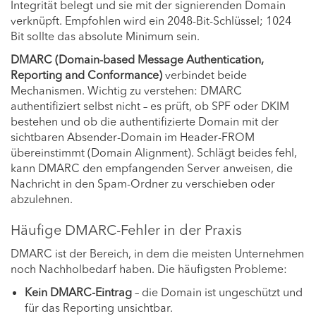
Integrität belegt und sie mit der signierenden Domain
verknüpft. Empfohlen wird ein 2048-Bit-Schlüssel; 1024
Bit sollte das absolute Minimum sein.
DMARC (Domain-based Message Authentication,
Reporting and Conformance)
verbindet beide
Mechanismen. Wichtig zu verstehen: DMARC
authentifiziert selbst nicht – es prüft, ob SPF oder DKIM
bestehen und ob die authentifizierte Domain mit der
sichtbaren Absender-Domain im Header-FROM
übereinstimmt (Domain Alignment). Schlägt beides fehl,
kann DMARC den empfangenden Server anweisen, die
Nachricht in den Spam-Ordner zu verschieben oder
abzulehnen.
Häufige DMARC-Fehler in der Praxis
DMARC ist der Bereich, in dem die meisten Unternehmen
noch Nachholbedarf haben. Die häufigsten Probleme:
Kein DMARC-Eintrag
– die Domain ist ungeschützt und
für das Reporting unsichtbar.