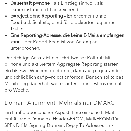
Dauerhaft p=none
– als Einstieg sinnvoll, als
Dauerzustand nicht ausreichend.
p=reject ohne Reporting
– Enforcement ohne
Feedback-Schleife, blind für blockierten legitimen
Traffic.
Eine Reporting-Adresse, die keine E-Mails empfangen
kann
– der Report-Feed ist von Anfang an
unterbrochen.
Der richtige Ansatz ist ein schrittweiser Rollout: Mit
p=none und aktiviertem Aggregate-Reporting starten,
ein bis zwei Wochen monitoren, dann auf p=quarantine
und schließlich auf p=reject enforcen. Danach sollte das
Monitoring dauerhaft weiterlaufen – mindestens einmal
pro Woche.
Domain Alignment: Mehr als nur DMARC
Ein häufig übersehener Aspekt: Eine einzelne E-Mail
enthält viele Domains. Header-FROM, Mail-FROM (für
SPF), DKIM-Signing-Domain, Reply-To-Adresse, Link-