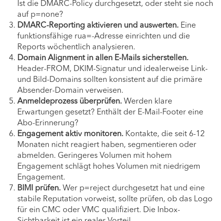
Ist die DMARC-Policy durchgesetzt, oder steht sie noch
auf p=none?
DMARC-Reporting aktivieren und auswerten.
Eine
funktionsfähige rua=-Adresse einrichten und die
Reports wöchentlich analysieren.
Domain Alignment in allen E-Mails sicherstellen.
Header-FROM, DKIM-Signatur und idealerweise Link-
und Bild-Domains sollten konsistent auf die primäre
Absender-Domain verweisen.
Anmeldeprozess überprüfen.
Werden klare
Erwartungen gesetzt? Enthält der E-Mail-Footer eine
Abo-Erinnerung?
Engagement aktiv monitoren.
Kontakte, die seit 6-12
Monaten nicht reagiert haben, segmentieren oder
abmelden. Geringeres Volumen mit hohem
Engagement schlägt hohes Volumen mit niedrigem
Engagement.
BIMI prüfen.
Wer p=reject durchgesetzt hat und eine
stabile Reputation vorweist, sollte prüfen, ob das Logo
für ein CMC oder VMC qualifiziert. Die Inbox-
Sichtbarkeit ist ein realer Vorteil.