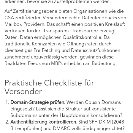
erkennen, bevor sie zu Zustellproblemen werden.
Auf Zertifizierungsebene bieten Organisationen wie die
CSA zertifizierten Versendern echte Datenfeedbacks von
Mailbox-Providern. Das schafft einen positiven Kreislauf:
Vertrauen fördert Transparenz, Transparenz erzeugt
Daten, Daten ermöglichen Qualitätskontrolle. Da
traditionelle Kennzahlen wie Öffnungsraten durch
clientseitiges Pre-Fetching und Datenschutzfunktionen
zunehmend unzuverlässig werden, gewinnen diese
Realdaten-Feeds von MBPs erheblich an Bedeutung.
Praktische Checkliste für
Versender
Domain-Strategie prüfen.
Werden Cousin-Domains
eingesetzt? Lässt sich die Struktur auf konsistente
Subdomains unter der Hauptdomain konsolidieren?
Authentifizierung kontrollieren.
Sind SPF, DKIM (2048
Bit empfohlen) und DMARC vollständig eingerichtet?