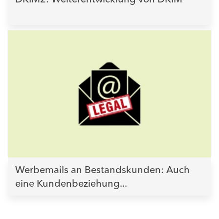
Werbemails an Bestandskunden: Auch
eine Kundenbeziehung...