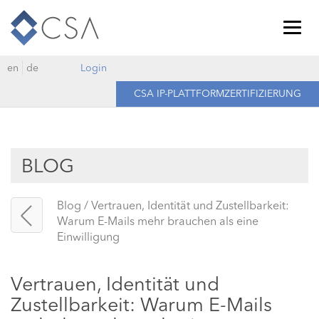
Togg
navig
en
de
Login
CSA IP-PLATTFORMZERTIFIZIERUNG
BLOG
Blog
/
Vertrauen, Identität und Zustellbarkeit:
Warum E-Mails mehr brauchen als eine
Einwilligung
Vertrauen, Identität und
Zustellbarkeit: Warum E-Mails