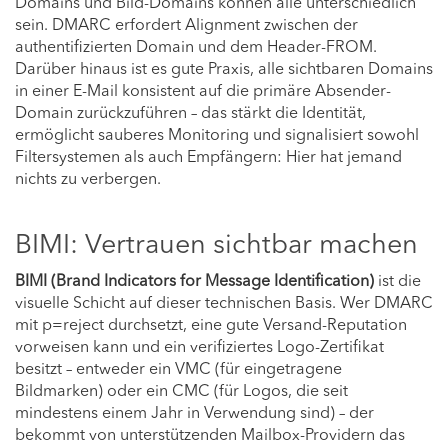
Domains und Bild-Domains können alle unterschiedlich
sein. DMARC erfordert Alignment zwischen der
authentifizierten Domain und dem Header-FROM.
Darüber hinaus ist es gute Praxis, alle sichtbaren Domains
in einer E-Mail konsistent auf die primäre Absender-
Domain zurückzuführen – das stärkt die Identität,
ermöglicht sauberes Monitoring und signalisiert sowohl
Filtersystemen als auch Empfängern: Hier hat jemand
nichts zu verbergen.
BIMI: Vertrauen sichtbar machen
BIMI (Brand Indicators for Message Identification)
ist die
visuelle Schicht auf dieser technischen Basis. Wer DMARC
mit p=reject durchsetzt, eine gute Versand-Reputation
vorweisen kann und ein verifiziertes Logo-Zertifikat
besitzt – entweder ein VMC (für eingetragene
Bildmarken) oder ein CMC (für Logos, die seit
mindestens einem Jahr in Verwendung sind) – der
bekommt von unterstützenden Mailbox-Providern das