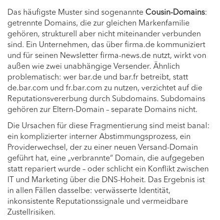
Das häufigste Muster sind sogenannte
Cousin-Domains
:
getrennte Domains, die zur gleichen Markenfamilie
gehören, strukturell aber nicht miteinander verbunden
sind. Ein Unternehmen, das über firma.de kommuniziert
und für seinen Newsletter firma-news.de nutzt, wirkt von
außen wie zwei unabhängige Versender. Ähnlich
problematisch: wer bar.de und bar.fr betreibt, statt
de.bar.com und fr.bar.com zu nutzen, verzichtet auf die
Reputationsvererbung durch Subdomains. Subdomains
gehören zur Eltern-Domain – separate Domains nicht.
Die Ursachen für diese Fragmentierung sind meist banal:
ein komplizierter interner Abstimmungsprozess, ein
Providerwechsel, der zu einer neuen Versand-Domain
geführt hat, eine „verbrannte“ Domain, die aufgegeben
statt repariert wurde – oder schlicht ein Konflikt zwischen
IT und Marketing über die DNS-Hoheit. Das Ergebnis ist
in allen Fällen dasselbe: verwässerte Identität,
inkonsistente Reputationssignale und vermeidbare
Zustellrisiken.