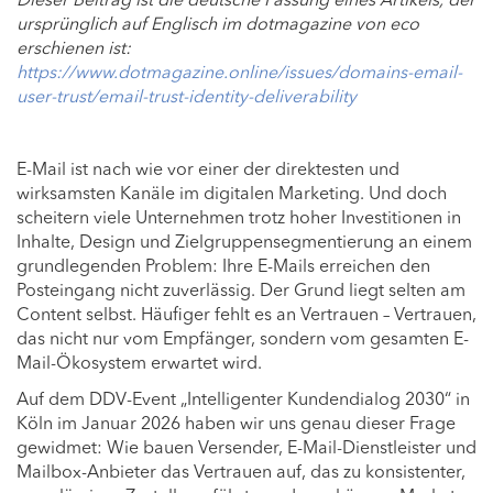
ursprünglich auf Englisch im dotmagazine von eco
erschienen ist:
https://www.dotmagazine.online/issues/domains-email-
user-trust/email-trust-identity-deliverability
E-Mail ist nach wie vor einer der direktesten und
wirksamsten Kanäle im digitalen Marketing. Und doch
scheitern viele Unternehmen trotz hoher Investitionen in
Inhalte, Design und Zielgruppensegmentierung an einem
grundlegenden Problem: Ihre E-Mails erreichen den
Posteingang nicht zuverlässig. Der Grund liegt selten am
Content selbst. Häufiger fehlt es an Vertrauen – Vertrauen,
das nicht nur vom Empfänger, sondern vom gesamten E-
Mail-Ökosystem erwartet wird.
Auf dem DDV-Event „Intelligenter Kundendialog 2030“ in
Köln im Januar 2026 haben wir uns genau dieser Frage
gewidmet: Wie bauen Versender, E-Mail-Dienstleister und
Mailbox-Anbieter das Vertrauen auf, das zu konsistenter,