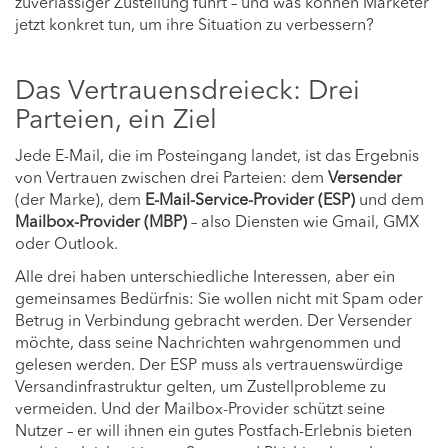
zuverlässiger Zustellung führt – und was können Marketer
jetzt konkret tun, um ihre Situation zu verbessern?
Das Vertrauensdreieck: Drei
Parteien, ein Ziel
Jede E-Mail, die im Posteingang landet, ist das Ergebnis
von Vertrauen zwischen drei Parteien: dem
Versender
(der Marke), dem
E-Mail-Service-Provider (ESP)
und dem
Mailbox-Provider (MBP)
– also Diensten wie Gmail, GMX
oder Outlook.
Alle drei haben unterschiedliche Interessen, aber ein
gemeinsames Bedürfnis: Sie wollen nicht mit Spam oder
Betrug in Verbindung gebracht werden. Der Versender
möchte, dass seine Nachrichten wahrgenommen und
gelesen werden. Der ESP muss als vertrauenswürdige
Versandinfrastruktur gelten, um Zustellprobleme zu
vermeiden. Und der Mailbox-Provider schützt seine
Nutzer – er will ihnen ein gutes Postfach-Erlebnis bieten