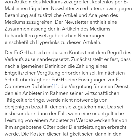
von Artikeln des Mediums zuzugreifen, kostenlos per E-
Mail einen täglichen Newsletter zu erhalten, sowie gegen
Bezahlung auf zusätzliche Artikel und Analysen des
Mediums zuzugreifen. Der Newsletter enthielt eine
Zusammenfassung der in Artikeln des Mediums
behandelten gesetzgeberischen Neuerungen
einschließlich Hyperlinks zu diesen Artikeln.
Der EuGH hat sich in diesem Kontext mit dem Begriff des
Verkaufs auseinandergesetzt. Zunächst stellt er fest, dass
nach allgemeiner Definition die Zahlung eines
Entgelts/einer Vergütung erforderlich sei. Im nächsten
Schritt überträgt der EuGH seine Erwägungen zur E-
Commerce-Richtlinie
[1]
: die Vergütung für einen Dienst,
den ein Anbieter im Rahmen seiner wirtschaftlichen
Tätigkeit erbringe, werde nicht notwendig von
denjenigen bezahlt, denen sie zugutekomme. Das sei
insbesondere dann der Fall, wenn eine unentgeltliche
Leistung von einem Anbieter zu Werbezwecken für von
ihm angebotene Güter oder Dienstleistungen erbracht
werde. Die Kosten dieser Tätigkeit seien dann in den