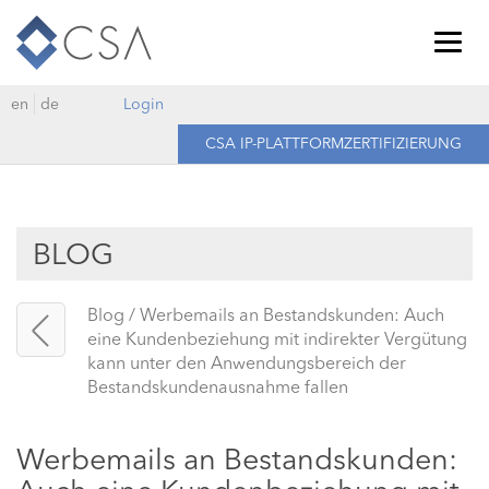
Togg
navig
en
de
Login
CSA IP-PLATTFORMZERTIFIZIERUNG
BLOG
Blog
/
Werbemails an Bestandskunden: Auch
eine Kundenbeziehung mit indirekter Vergütung
kann unter den Anwendungsbereich der
Bestandskundenausnahme fallen
Werbemails an Bestandskunden: