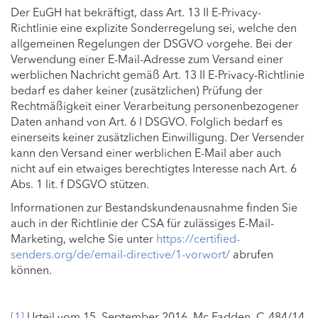
Der EuGH hat bekräftigt, dass Art. 13 II E-Privacy-
Richtlinie eine explizite Sonderregelung sei, welche den
allgemeinen Regelungen der DSGVO vorgehe. Bei der
Verwendung einer E-Mail-Adresse zum Versand einer
werblichen Nachricht gemäß Art. 13 II E-Privacy-Richtlinie
bedarf es daher keiner (zusätzlichen) Prüfung der
Rechtmäßigkeit einer Verarbeitung personenbezogener
Daten anhand von Art. 6 I DSGVO. Folglich bedarf es
einerseits keiner zusätzlichen Einwilligung. Der Versender
kann den Versand einer werblichen E-Mail aber auch
nicht auf ein etwaiges berechtigtes Interesse nach Art. 6
Abs. 1 lit. f DSGVO stützen.
Informationen zur Bestandskundenausnahme finden Sie
auch in der Richtlinie der CSA für zulässiges E-Mail-
Marketing, welche Sie unter
https://certified-
senders.org/de/email-directive/1-vorwort/
abrufen
können.
[1]
Urteil vom 15. September 2016, Mc Fadden, C‑484/14,