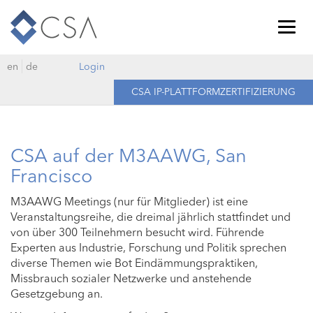
Togg
navig
en
de
Login
CSA IP-PLATTFORMZERTIFIZIERUNG
CSA auf der M3AAWG, San
Francisco
M3AAWG Meetings (nur für Mitglieder) ist eine
Veranstaltungsreihe, die dreimal jährlich stattfindet und
von über 300 Teilnehmern besucht wird. Führende
Experten aus Industrie, Forschung und Politik sprechen
diverse Themen wie Bot Eindämmungspraktiken,
Missbrauch sozialer Netzwerke und anstehende
Gesetzgebung an.