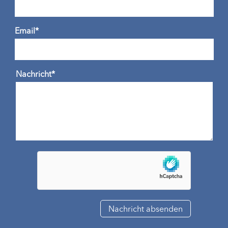
Email*
Nachricht*