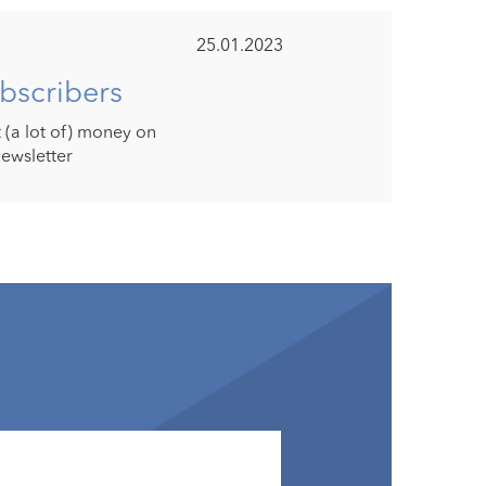
25.01.2023
bscribers
t (a lot of) money on
newsletter