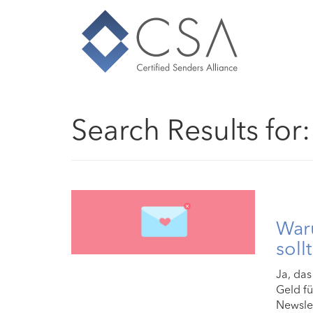
Search Results for
War
soll
Ja, das
Geld fü
Newslet