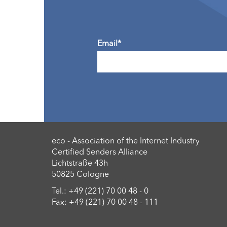
Email*
eco - Association of the Internet Industry
Certified Senders Alliance
Lichtstraße 43h
50825 Cologne
Tel.: +49 (221) 70 00 48 - 0
Fax: +49 (221) 70 00 48 - 111