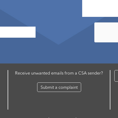
Receive unwanted emails from a CSA sender?
Submit a complaint