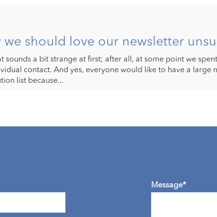
we should love our newsletter unsu
at sounds a bit strange at first; after all, at some point we spen
ividual contact. And yes, everyone would like to have a large 
tion list because...
Message*