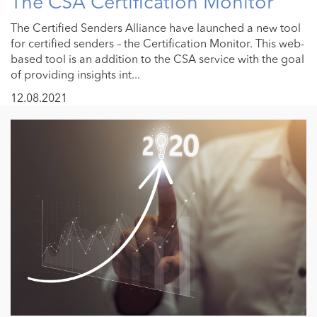
The CSA Certification Monitor
The Certified Senders Alliance have launched a new tool
for certified senders – the Certification Monitor. This web-
based tool is an addition to the CSA service with the goal
of providing insights int...
12.08.2021