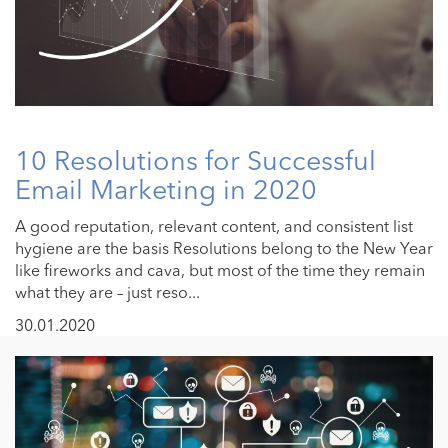
10 Resolutions for Successful
Email Marketing in 2020
A good reputation, relevant content, and consistent list
hygiene are the basis Resolutions belong to the New Year
like fireworks and cava, but most of the time they remain
what they are – just reso...
30.01.2020