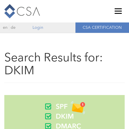
Togg
navig
en
de
Login
CSA CERTIFICATION
Search Results for:
DKIM